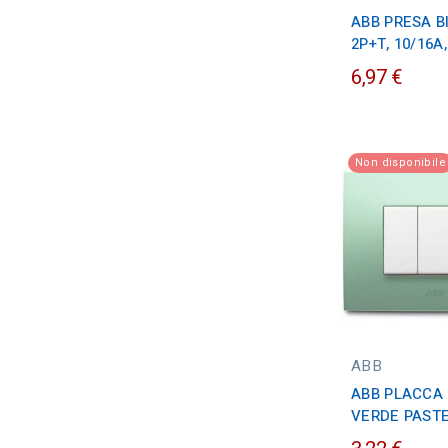
ABB PRESA B
2P+T, 10/16A
6,97 €
Non disponibile
ABB
ABB PLACCA 
VERDE PAST