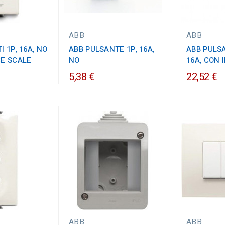
ABB
ABB
 1P, 16A, NO
ABB PULSANTE 1P, 16A,
ABB PULSA
CE SCALE
NO
16A, CON
5,38 €
22,52 €
ABB
ABB