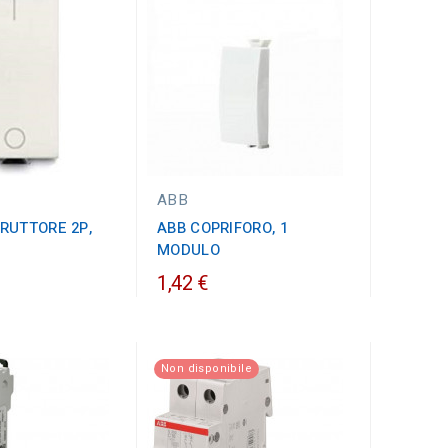
ABB
RUTTORE 2P,
ABB COPRIFORO, 1
MODULO
1,42 €
Non disponibile