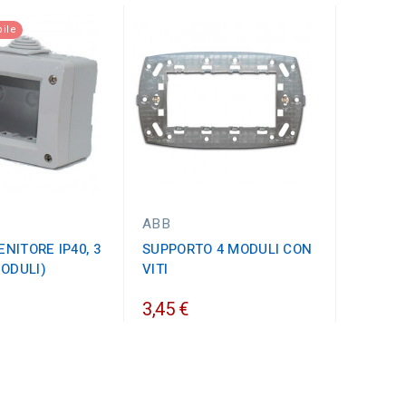
ile
ABB
NITORE IP40, 3
SUPPORTO 4 MODULI CON
MODULI)
VITI
3,45 €