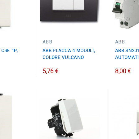
ABB
ABB
TORE 1P,
ABB PLACCA 4 MODULI,
ABB SN201
COLORE VULCANO
AUTOMATI
5,76 €
8,00 €