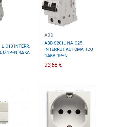
ABB
ABB S201L NA C25
 L C10 INTERR.
INTERRUT.AUTOMATICO
CO 1P+N 4,5KA
4,5KA 1P+N
23,68 €