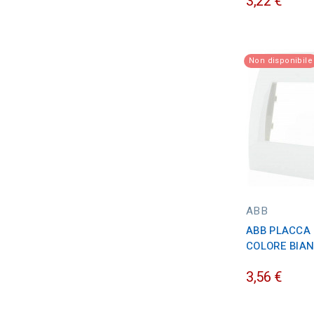
3,22 €
Non disponibile
ABB
ABB PLACCA 
COLORE BIA
3,56 €