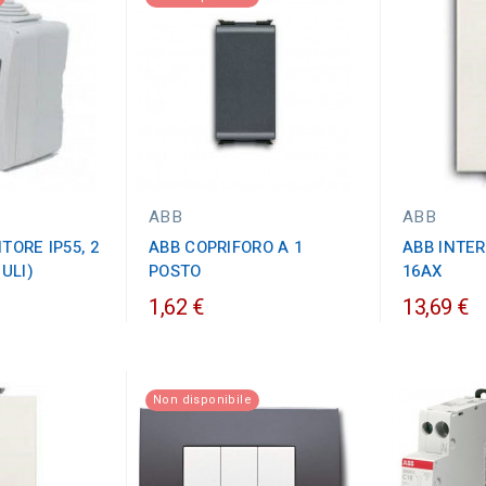
ABB
ABB
TORE IP55, 2
ABB COPRIFORO A 1
ABB INTER
ULI)
POSTO
16AX
1,62 €
13,69 €
Non disponibile