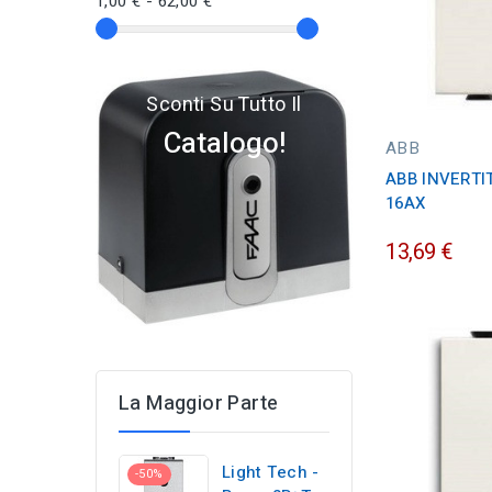
1,00 € - 62,00 €
Sconti Su Tutto Il
Catalogo!
ABB
ABB INVERTI
16AX
13,69 €
La Maggior Parte
Light Tech -
-50%