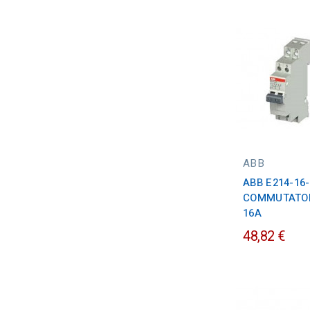
ABB
ABB E214-16
COMMUTATORE
16A
48,82 €