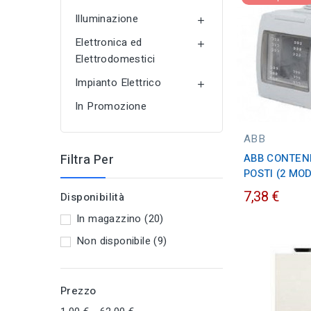
Illuminazione

Elettronica ed

Elettrodomestici
Impianto Elettrico

In Promozione
ABB
Filtra Per
ABB CONTENI
POSTI (2 MOD
7,38 €
Disponibilità
In magazzino
(20)
Non disponibile
(9)
Prezzo