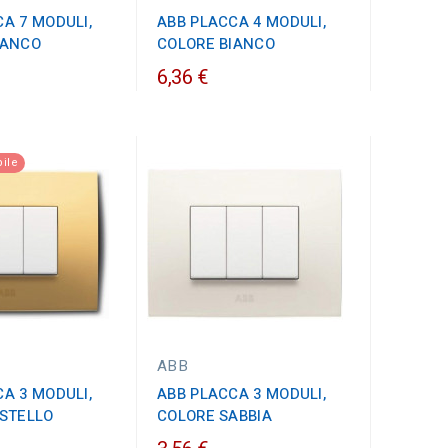
A 7 MODULI,
ABB PLACCA 4 MODULI,
IANCO
COLORE BIANCO
6,36 €
ile
ABB
A 3 MODULI,
ABB PLACCA 3 MODULI,
ASTELLO
COLORE SABBIA