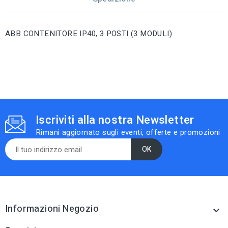
ABB CONTENITORE IP40, 3 POSTI (3 MODULI)
Iscriviti alla nostra Newsletter
Rimani aggiornato sugli eventi, offerte e promozioni
Informazioni Negozio
