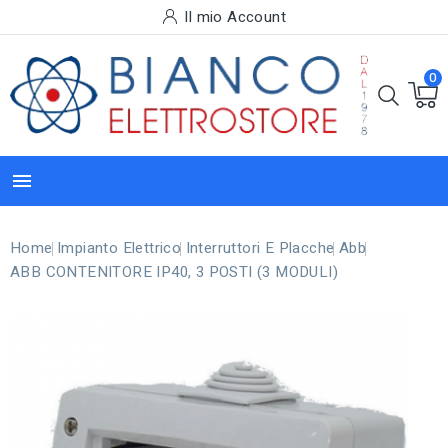
Il mio Account
0

Home
Impianto Elettrico
Interruttori E Placche
Abb
ABB CONTENITORE IP40, 3 POSTI (3 MODULI)