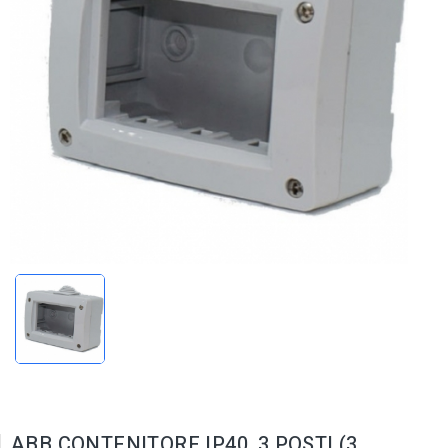
ABB CONTENITORE IP40, 3 POSTI (3