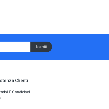
stenza Clienti
mini E Condizioni
o