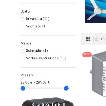
Stato
In vendita
(11)
Scontato
(1)
Ci
Marca
Schneider
(1)
-20%
Vortice ventilazione
(11)
Prezzo
28,00 € - 295,00 €
Sconti Su Tutto Il