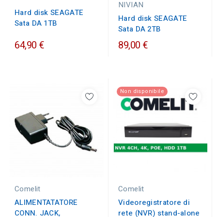
NIVIAN
Hard disk SEAGATE
Hard disk SEAGATE
Sata DA 1TB
Sata DA 2TB
64,90 €
89,00 €
Non disponibile
Comelit
Comelit
ALIMENTATATORE
Videoregistratore di
CONN. JACK,
rete (NVR) stand-alone