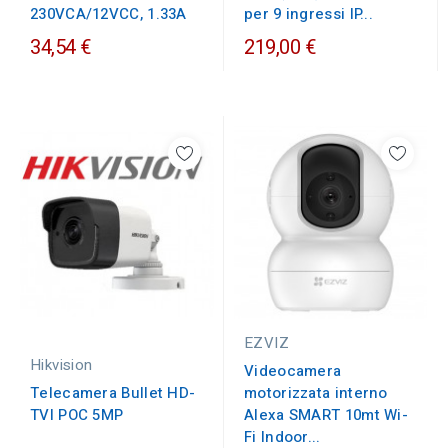
230VCA/12VCC, 1.33A
per 9 ingressi IP...
34,54 €
219,00 €
EZVIZ
Hikvision
Videocamera
motorizzata interno
Telecamera Bullet HD-
Alexa SMART 10mt Wi-
TVI POC 5MP
Fi Indoor...