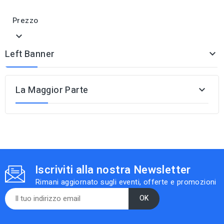
Prezzo

Left Banner

La Maggior Parte

Iscriviti alla nostra Newsletter
Rimani aggiornato sugli eventi, offerte e promozioni