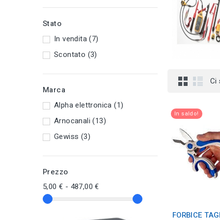
Stato
In vendita
(7)
Scontato
(3)
Ci
Marca
Alpha elettronica
(1)
In saldo!
Arnocanali
(13)
Gewiss
(3)
Prezzo
5,00 € - 487,00 €
FORBICE TAG