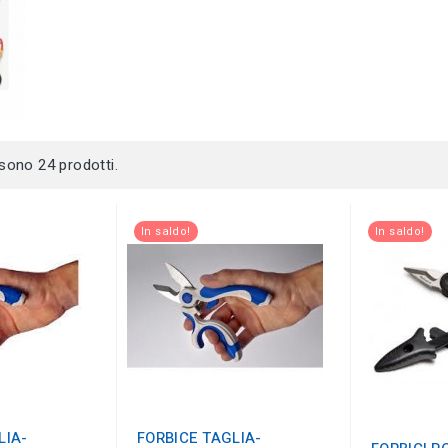
 sono 24 prodotti.
In saldo!
In saldo!
LIA-
FORBICE TAGLIA-