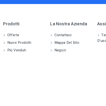
Prodotti
La Nostra Azienda
Assi
Offerte
Contattaci
Ter
D'us
Nuovi Prodotti
Mappa Del Sito
Più Venduti
Negozi