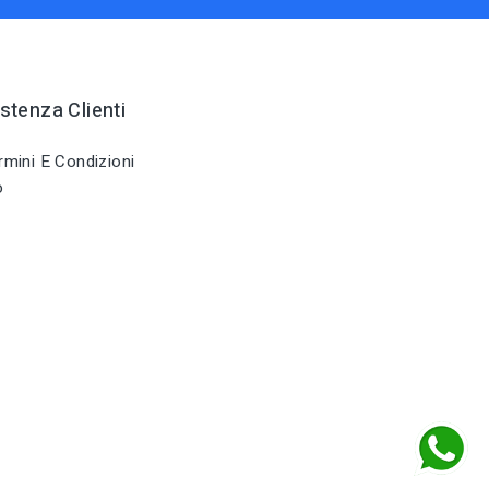
stenza Clienti
mini E Condizioni
o