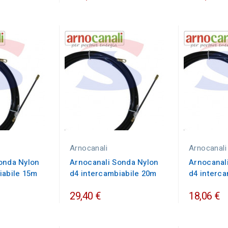
Arnocanali
Arnocanali
onda Nylon
Arnocanali Sonda Nylon
Arnocanal
iabile 15m
d4 intercambiabile 20m
d4 interc
29,40 €
18,06 €