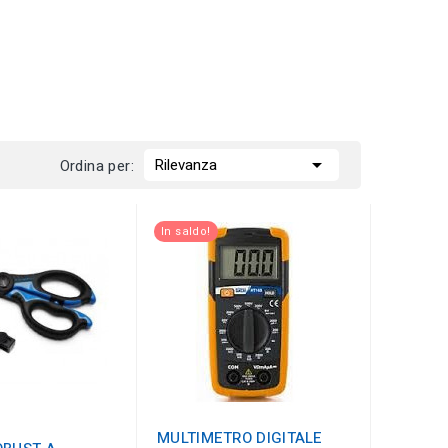

Rilevanza
Ordina per:
In saldo!
MULTIMETRO DIGITALE