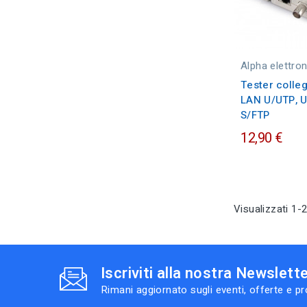
Alpha elettro
Tester colle
LAN U/UTP, U
S/FTP
12,90 €
Visualizzati 1-2
Iscriviti alla nostra Newslett
Rimani aggiornato sugli eventi, offerte e p