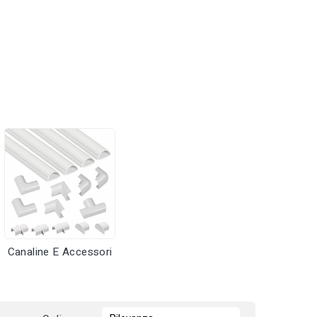
Canaline E Accessori