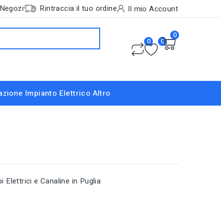
Negozi
Rintraccia il tuo ordine
Il mio Account
0
0
0
nazione
Impianto Elettrico
Altro
 Elettrici e Canaline in Puglia