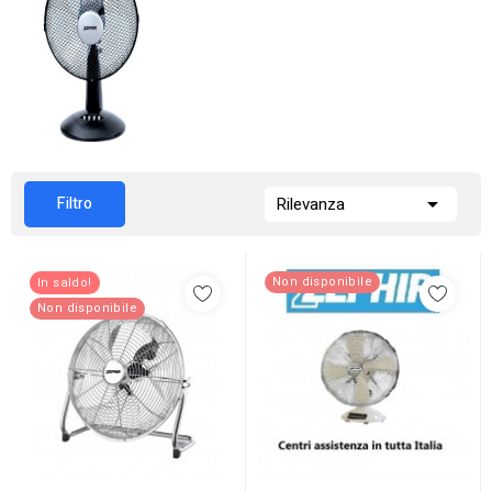

Filtro
Rilevanza
Non disponibile
In saldo!
Non disponibile