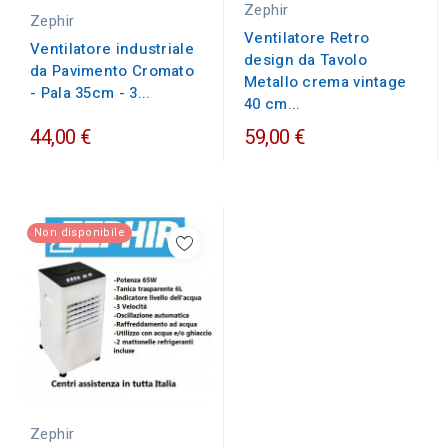
Zephir
Zephir
Ventilatore Retro
Ventilatore industriale
design da Tavolo
da Pavimento Cromato
Metallo crema vintage
- Pala 35cm - 3...
40 cm...
44,00 €
59,00 €
Non disponibile
Zephir