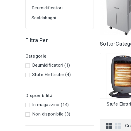
Deumidificatori
Scaldabagni
Filtra Per
Sotto-Categ
Categorie
Deumidificatori
(1)
Stufe Elettriche
(4)
Disponibilità
Stufe Elettr
In magazzino
(14)
Non disponibile
(3)
Ci