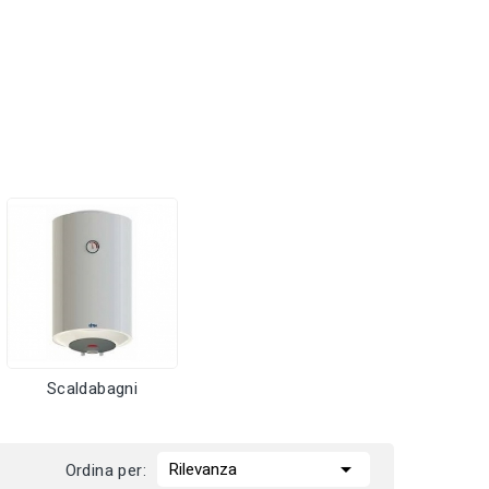
Scaldabagni

Rilevanza
Ordina per: