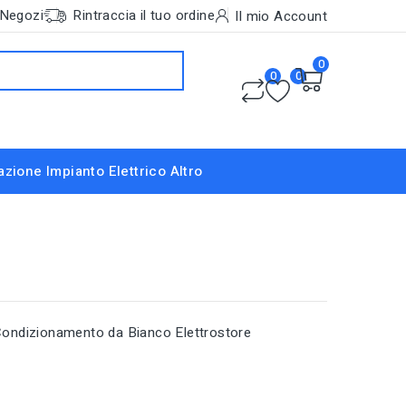
Negozi
Rintraccia il tuo ordine
Il mio Account
0
0
0
nazione
Impianto Elettrico
Altro
Condizionamento da Bianco Elettrostore