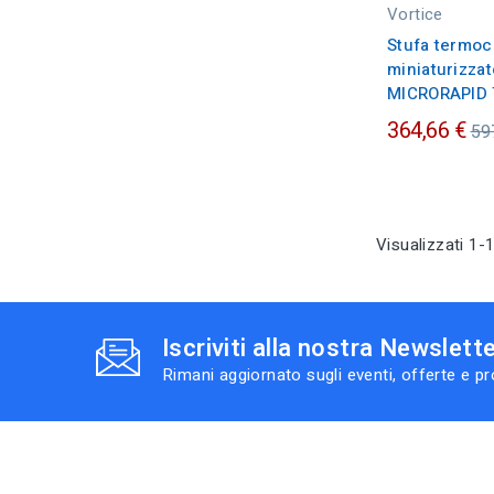
Vortice
Stufa termoc
miniaturizza
MICRORAPID 
Pr
364,66 €
59
or
Visualizzati 1-1
Iscriviti alla nostra Newslett
Rimani aggiornato sugli eventi, offerte e p