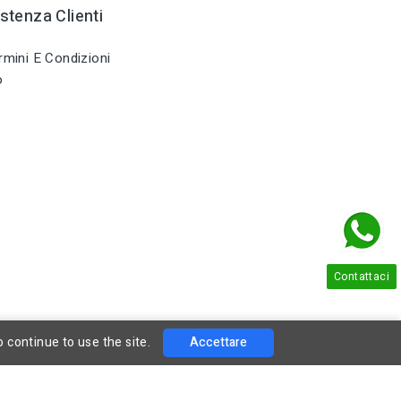
stenza Clienti
mini E Condizioni
o
Contattaci
o continue to use the site.
Accettare