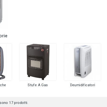
orie
iche
Stufe A Gas
Deumidificatori
 sono 17 prodotti.