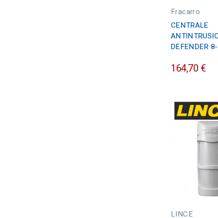
Fracarro
CENTRALE
ANTINTRUSI
DEFENDER 8-
164,70 €
LINCE