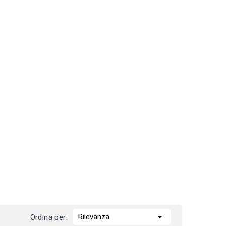

Rilevanza
Ordina per: