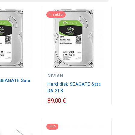
In saldo!
NIVIAN
 SEAGATE Sata
Hard disk SEAGATE Sata
DA 2TB
89,00 €
-35%