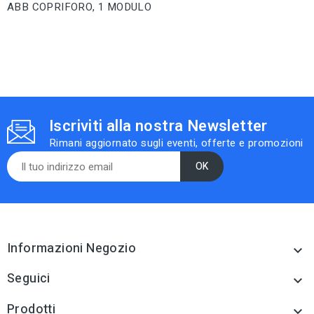
ABB COPRIFORO, 1 MODULO
Iscriviti alla nostra Newsletter
Rimani aggiornato sugli eventi, offerte e promozioni
Informazioni Negozio

Seguici

Prodotti
