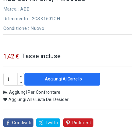
Marca :
ABB
Riferimento
: 2CSK1601CH
Condizione :
Nuovo
Tasse incluse
1,42 €
Aggiungi Al Carrello
Aggiungi Per Confrontare
Aggiungi Alla Lista Dei Desideri
Condividi
Twitta
Pinterest