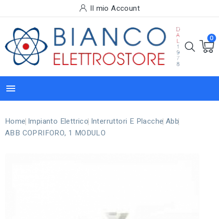
Il mio Account
0

Home
Impianto Elettrico
Interruttori E Placche
Abb
ABB COPRIFORO, 1 MODULO