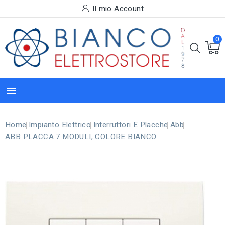
Il mio Account
0

Home
Impianto Elettrico
Interruttori E Placche
Abb
ABB PLACCA 7 MODULI, COLORE BIANCO