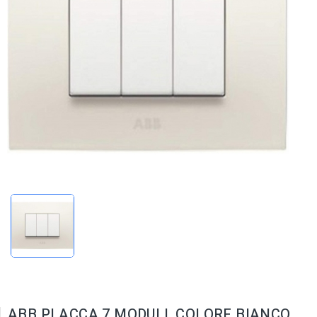
ABB PLACCA 7 MODULI, COLORE BIANCO