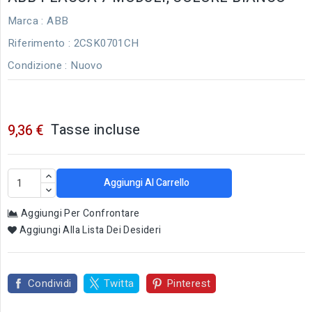
Marca :
ABB
Riferimento
: 2CSK0701CH
Condizione :
Nuovo
Tasse incluse
9,36 €
Aggiungi Al Carrello
Aggiungi Per Confrontare
Aggiungi Alla Lista Dei Desideri
Condividi
Twitta
Pinterest