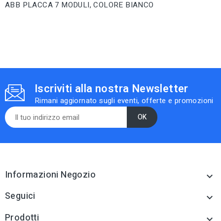
ABB PLACCA 7 MODULI, COLORE BIANCO
Iscriviti alla nostra Newsletter
Rimani aggiornato sugli eventi, offerte e promozioni
Informazioni Negozio

Seguici

Prodotti
