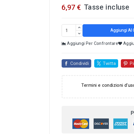
Tasse incluse
6,97 €
Aggiungi Al 
Aggiungi Per Confrontare
Aggiu
Condividi
Twitta
Pi
Termini e condizioni d'us

P