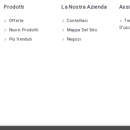
Prodotti
La Nostra Azienda
Assi
Offerte
Contattaci
Ter
D'us
Nuovi Prodotti
Mappa Del Sito
Più Venduti
Negozi