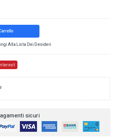
Carrello
ngi Alla Lista Dei Desideri
nterest
o
agamenti sicuri