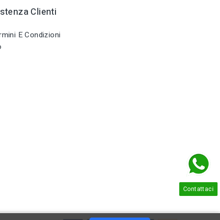
stenza Clienti
mini E Condizioni
o
Contattaci