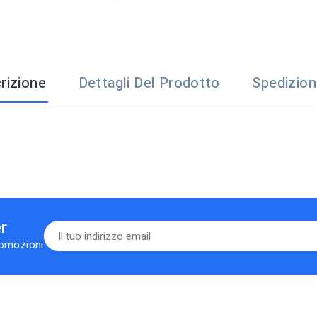
rizione
Dettagli Del Prodotto
Spedizio
er
romozioni