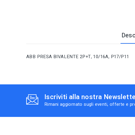
Desc
ABB PRESA BIVALENTE 2P+T, 10/16A, P17/P11
Iscriviti alla nostra Newslett
Rimani aggiornato sugli eventi, offerte e p