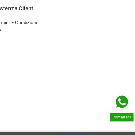
stenza Clienti
mini E Condizioni
o
Contattaci