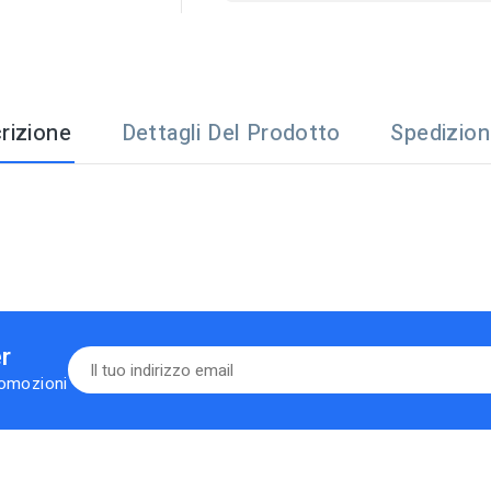
rizione
Dettagli Del Prodotto
Spedizio
er
romozioni