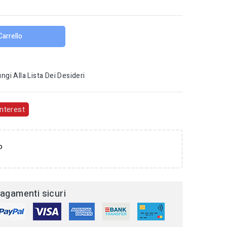
Carrello
ngi Alla Lista Dei Desideri
nterest
o
agamenti sicuri