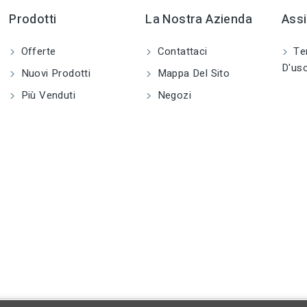
Prodotti
La Nostra Azienda
Assi
Offerte
Contattaci
Ter
D'us
Nuovi Prodotti
Mappa Del Sito
Più Venduti
Negozi