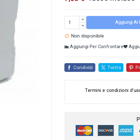
Aggiungi Al 
Non disponibile

Aggiungi Per Confrontare
Aggiu
Condividi
Twitta
Pi
Termini e condizioni d'us

P