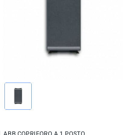
ABB COPRIFORO A 1 POSTO