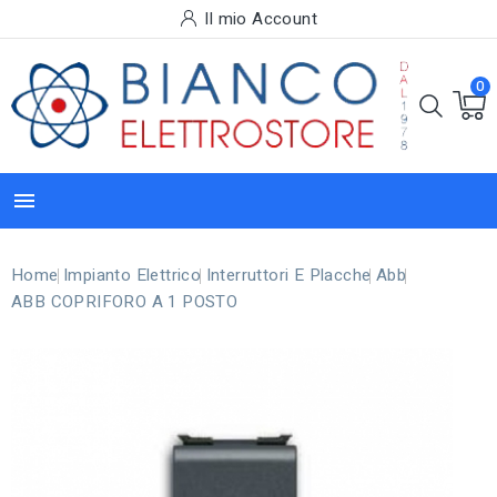
Il mio Account
0

Home
Impianto Elettrico
Interruttori E Placche
Abb
ABB COPRIFORO A 1 POSTO