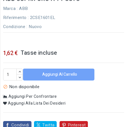
Marca :
ABB
Riferimento
: 2CSE1601EL
Condizione :
Nuovo
Tasse incluse
1,62 €
Aggiungi Al Carrello
Non disponibile

Aggiungi Per Confrontare
Aggiungi Alla Lista Dei Desideri
Condividi
Twitta
Pinterest