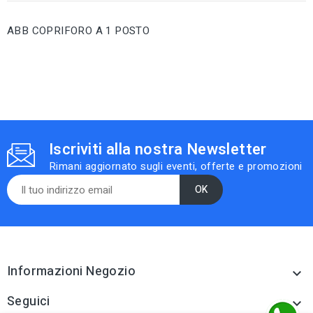
ABB COPRIFORO A 1 POSTO
Iscriviti alla nostra Newsletter
Rimani aggiornato sugli eventi, offerte e promozioni
Informazioni Negozio

Seguici
