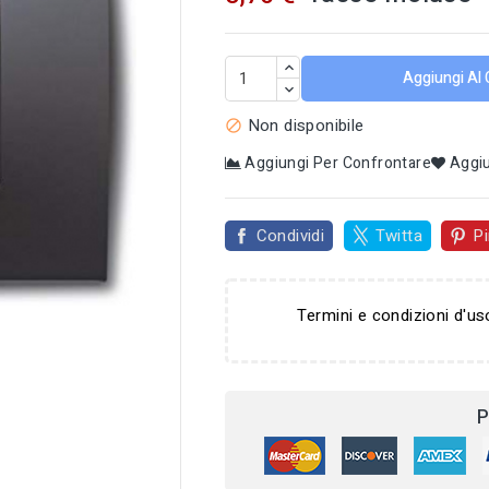
Aggiungi Al 
Non disponibile

Aggiungi Per Confrontare
Aggiu
Condividi
Twitta
Pi
Termini e condizioni d'us

P