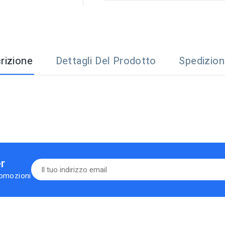
rizione
Dettagli Del Prodotto
Spedizio
er
romozioni