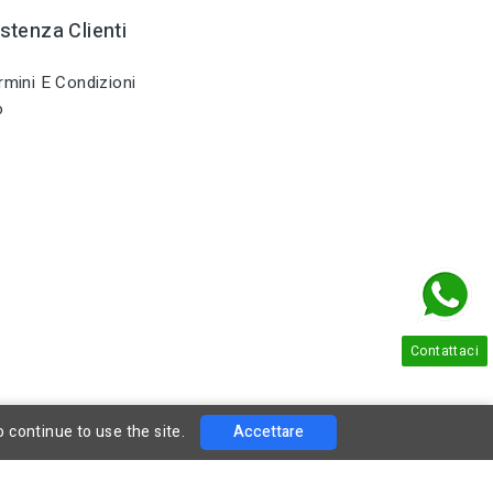
stenza Clienti
mini E Condizioni
o
Contattaci
o continue to use the site.
Accettare