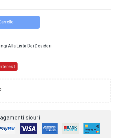
Carrello
ngi Alla Lista Dei Desideri
nterest
o
agamenti sicuri