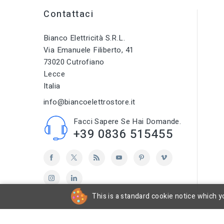
Contattaci
Bianco Elettricità S.r.l.
Via Emanuele Filiberto, 41
73020 Cutrofiano
Lecce
Italia
info@biancoelettrostore.it
Facci Sapere Se Hai Domande.
+39 0836 515455
This is a standard cookie notice which yo