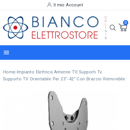
Il mio Account
0

Home
Impianto Elettrico
Antenne TV
Supporti Tv
Supporto TV Orientabile Per 23"-42" Con Braccio Removibile