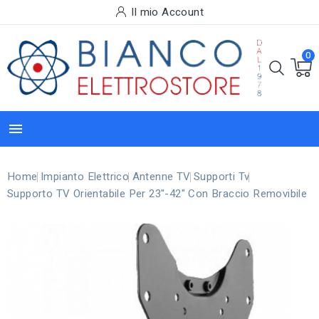
Il mio Account
0

Home
Impianto Elettrico
Antenne TV
Supporti Tv
Supporto TV Orientabile Per 23"-42" Con Braccio Removibile