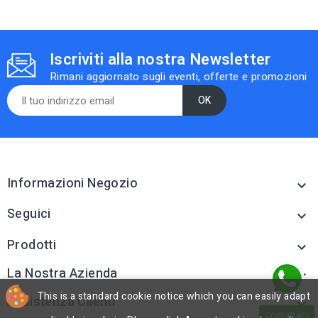
Iscriviti alla nostra Newsletter
Rimani aggiornato sugli eventi, offerte e promozioni
Informazioni Negozio

Seguici

Prodotti

La Nostra Azienda

This is a standard cookie notice which you can easily adapt
Assistenza Clienti

Contattaci