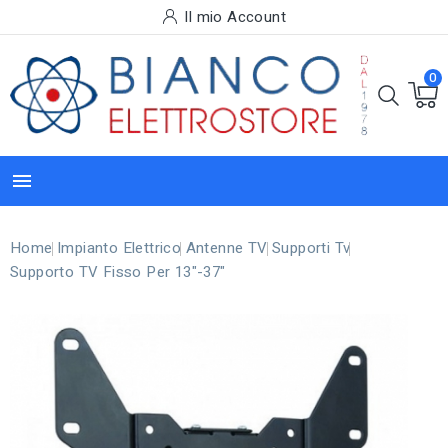
Il mio Account
0

Home
Impianto Elettrico
Antenne TV
Supporti Tv
Supporto TV Fisso Per 13"-37"