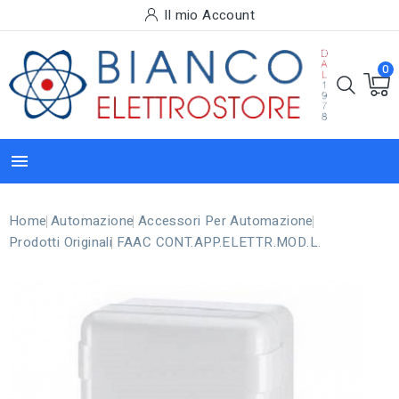
Il mio Account
0

Home
Automazione
Accessori Per Automazione
Prodotti Originali
FAAC CONT.APP.ELETTR.MOD.L.