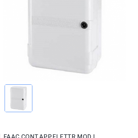
FAAC CONT.APP.ELETTR.MOD.L.