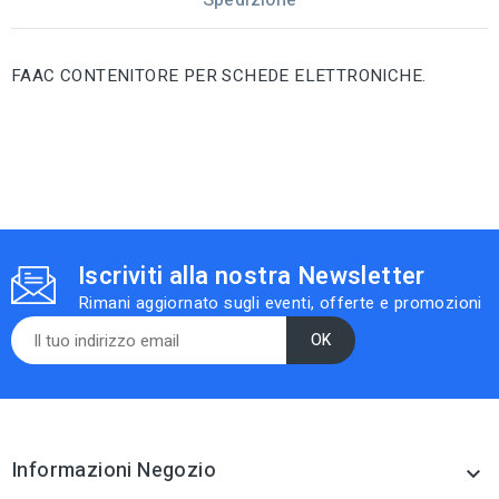
Spedizione
FAAC CONTENITORE PER SCHEDE ELETTRONICHE.
Iscriviti alla nostra Newsletter
Rimani aggiornato sugli eventi, offerte e promozioni
Informazioni Negozio
