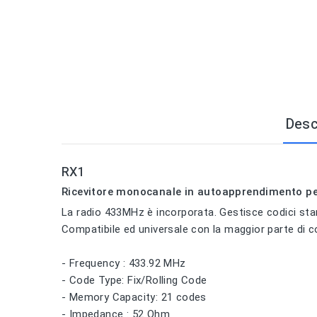
Desc
RX1
Ricevitore monocanale in autoapprendimento pe
La radio 433MHz è incorporata. Gestisce codici stan
Compatibile ed universale con la maggior parte di co
- Frequency : 433.92 MHz
- Code Type: Fix/Rolling Code
- Memory Capacity: 21 codes
- Impedance : 52 Ohm