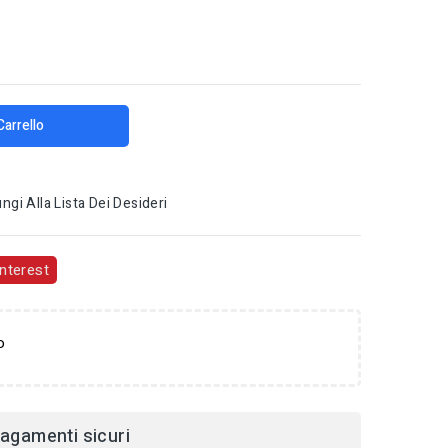
Carrello
ngi Alla Lista Dei Desideri
nterest
o
agamenti sicuri