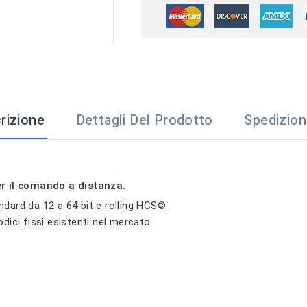
rizione
Dettagli Del Prodotto
Spedizio
r il comando a distanza.
dard da 12 a 64 bit e rolling HCS©.
dici fissi esistenti nel mercato