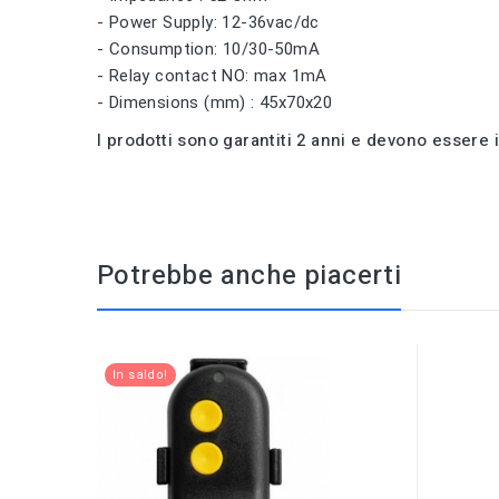
- Power Supply: 12-36vac/dc
- Consumption: 10/30-50mA
- Relay contact NO: max 1mA
- Dimensions (mm) : 45x70x20
I prodotti sono garantiti 2 anni e devono essere i
Potrebbe anche piacerti
In saldo!