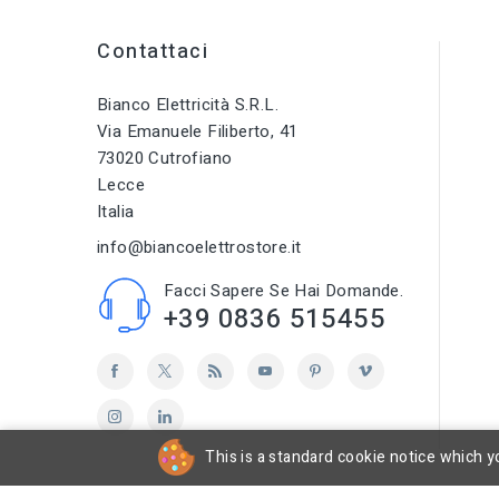
Contattaci
Bianco Elettricità S.r.l.
Via Emanuele Filiberto, 41
73020 Cutrofiano
Lecce
Italia
info@biancoelettrostore.it
Facci Sapere Se Hai Domande.
+39 0836 515455
This is a standard cookie notice which yo