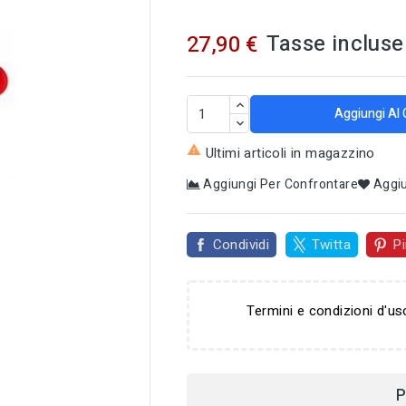
Tasse incluse
27,90 €
Aggiungi Al 

Ultimi articoli in magazzino
Aggiungi Per Confrontare
Aggiu
Condividi
Twitta
Pi

Termini e condizioni d'us
P