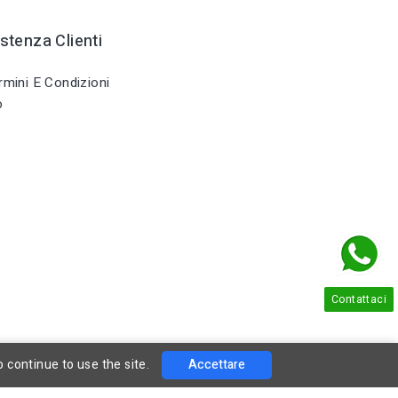
stenza Clienti
mini E Condizioni
o
Contattaci
o continue to use the site.
Accettare