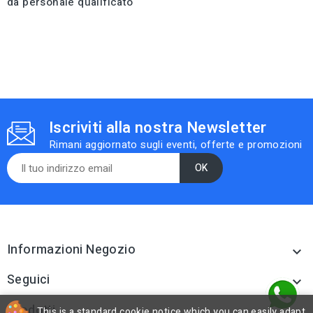
da personale qualificato
Iscriviti alla nostra Newsletter
Rimani aggiornato sugli eventi, offerte e promozioni
Informazioni Negozio

Seguici

Prodotti
This is a standard cookie notice which you can easily adapt