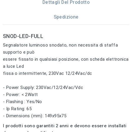
Dettagli Del Prodotto
Spedizione
SNOD-LED-FULL
Segnalatore luminoso snodato, non necessita di staffa
supporto e può
essere fissato in qualsiasi posizione, con scheda elettronica
a luce Led
fissa o intermittente, 230Vac 12/24Vac/dc
- Power Supply: 230Vac/12/24Vac/Vdc
- Power: < 2Watt
- Flashing : Yes/No
- Ip Rating: 65
- Dimensions (mm): 149x95x75
I prodotti sono garantiti 2 anni e devono essere installati