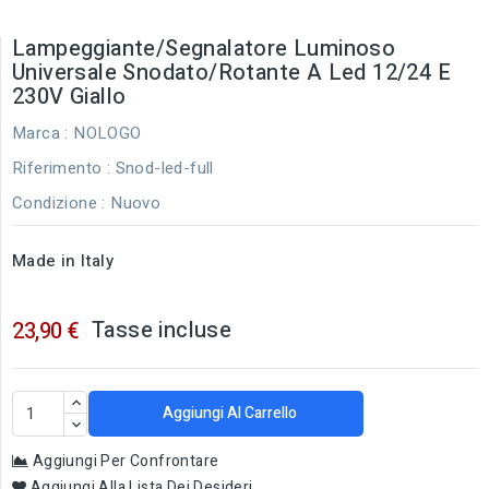
Lampeggiante/Segnalatore Luminoso
Universale Snodato/rotante A Led 12/24 E
230V Giallo
Marca :
NOLOGO
Riferimento
: Snod-led-full
Condizione :
Nuovo
Made in Italy
Tasse incluse
23,90 €
Aggiungi Al Carrello
Aggiungi Per Confrontare
Aggiungi Alla Lista Dei Desideri