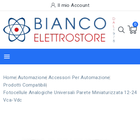
Il mio Account
0

Home
Automazione
Accessori Per Automazione
Prodotti Compatibili
Fotocellule Analogiche Universali Parete Miniaturizzata 12-24
Vca-Vdc