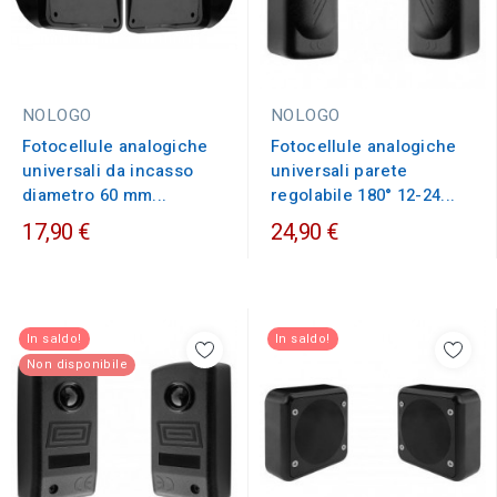
NOLOGO
NOLOGO
Fotocellule analogiche
Fotocellule analogiche
universali da incasso
universali parete
diametro 60 mm...
regolabile 180° 12-24...
17,90 €
24,90 €
In saldo!
In saldo!
Non disponibile