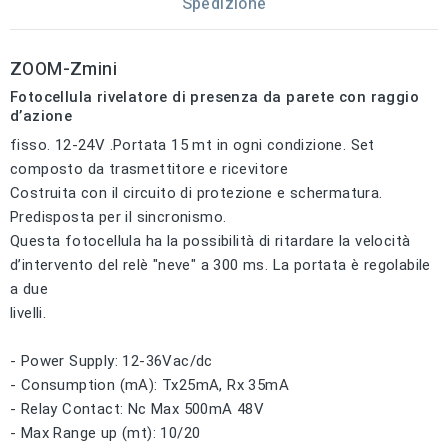
Spedizione
ZOOM-Zmini
Fotocellula rivelatore di presenza da parete con raggio
d’azione
fisso. 12-24V .Portata 15 mt in ogni condizione. Set
composto da trasmettitore e ricevitore
Costruita con il circuito di protezione e schermatura.
Predisposta per il sincronismo.
Questa fotocellula ha la possibilità di ritardare la velocità
d’intervento del relè "neve" a 300 ms. La portata è regolabile
a due
livelli.
- Power Supply: 12-36Vac/dc
- Consumption (mA): Tx25mA, Rx 35mA
- Relay Contact: Nc Max 500mA 48V
- Max Range up (mt): 10/20