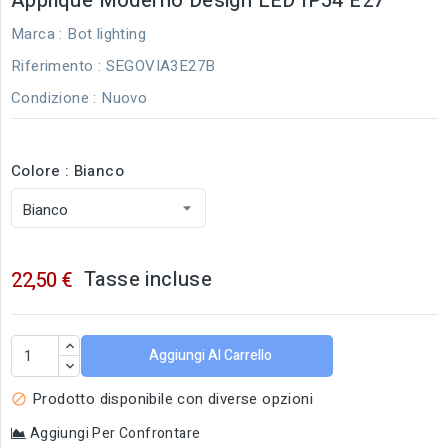
Applique Moderno Design LED IP54 E27
Marca :
Bot lighting
Riferimento
: SEGOVIA3E27B
Condizione :
Nuovo
Colore : Bianco
Tasse incluse
22,50 €
Aggiungi Al Carrello
Prodotto disponibile con diverse opzioni

Aggiungi Per Confrontare