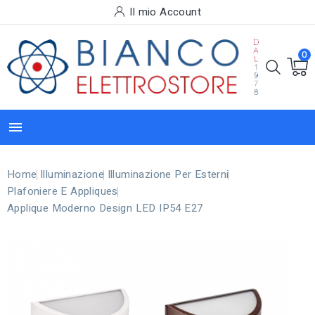
Il mio Account
0

Home
Illuminazione
Illuminazione Per Esterni
Plafoniere E Appliques
Applique Moderno Design LED IP54 E27