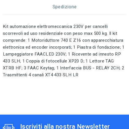
Spedizione
Kit automazione elettromeccanica 230V per cancelli
scorrevoli ad uso residenziale con peso max 500 kg. Il kit
comprende: 1 Motoriduttore 740 E Z16 con apparecchiatura
elettronica ed encoder incorporati; 1 Piastra di fondazione; 1
Lampeggiatore FAACLED 230V; 1 Ricevente ad innesto RP
433 SLH; 1 Coppia di fotocellule XP20 D; 1 Lettore TAG
XTRB HF; 3 FAAC Keytag; 1 Interfaccia BUS - RELAY 2CH; 2
Trasmittenti 4 canali XT4 433 SLH LR
Iscriviti alla nostra Newsletter