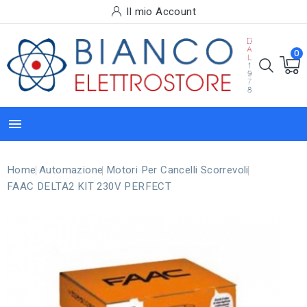
Il mio Account
0

Home
Automazione
Motori Per Cancelli Scorrevoli
FAAC DELTA2 KIT 230V PERFECT