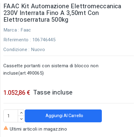
FAAC Kit Automazione Elettromeccanica
230V Interrata Fino A 3,50mt Con
Elettroserratura 500kg
Marca :
Faac
Riferimento
: 106746445
Condizione :
Nuovo
Cassette portanti con sistema di blocco non
incluse(art.490065)
Tasse incluse
1.052,86 €
Aggiungi Al Carrello

Ultimi articoli in magazzino