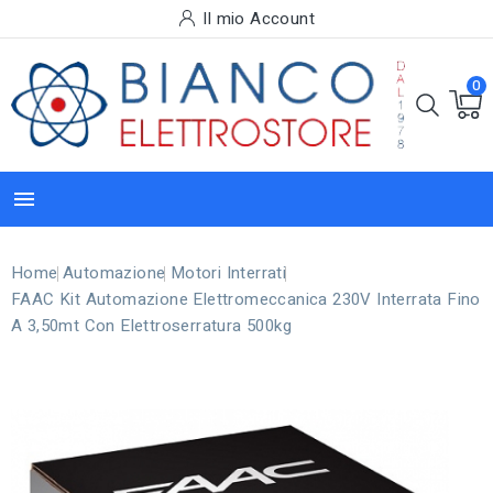
Il mio Account
0

Home
Automazione
Motori Interrati
FAAC Kit Automazione Elettromeccanica 230V Interrata Fino
A 3,50mt Con Elettroserratura 500kg