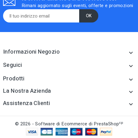
Rimani aggiornato sugli eventi, offerte e promozioni
Informazioni Negozio

Seguici

Prodotti

La Nostra Azienda

Assistenza Clienti

cp
© 2026 - Software di Ecommerce di PrestaShop