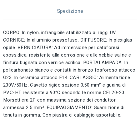
Spedizione
CORPO: In nylon, infrangibile stabilizzato ai raggi UV.
CORNICE: In alluminio pressofuso. DIFFUSORE: In plexiglas
opale. VERNICIATURA: Ad immersione per cataforesi
epossidica, resistente alla corrosione e alle nebbie saline e
finitura bugnata con vernice acrilica. PORTALAMPADA: In
policarbonato bianco e contatti in bronzo fosforoso attacco
G23. In ceramica attacco E14. CABLAGGIO: Alimentazione
230V/50Hz. Cavetto rigido sezione 0.50 mm² e guaina di
PVC-HT resistente a 90°C secondo le norme CEI 20-20.
Morsettiera 2P con massima sezione dei conduttori
ammessa 2.5 mm². EQUIPAGGIAMENTO: Guarnizione di
tenuta in gomma. Con piastra di cablaggio asportabile.