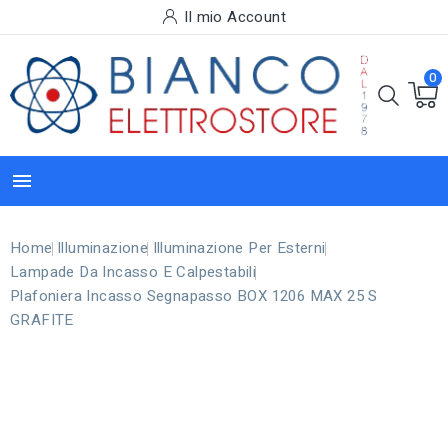
Il mio Account
0

Home
Illuminazione
Illuminazione Per Esterni
Lampade Da Incasso E Calpestabili
Plafoniera Incasso Segnapasso BOX 1206 MAX 25 S
GRAFITE