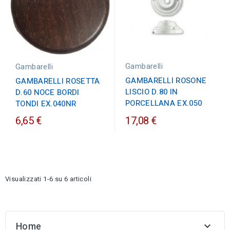
Gambarelli
Gambarelli
GAMBARELLI ROSONE
GAMBARELLI ROSETTA
LISCIO D.80 IN
D.60 NOCE BORDI
PORCELLANA EX.050
TONDI EX.040NR
6,65 €
17,08 €
Visualizzati 1-6 su 6 articoli
D
Home
