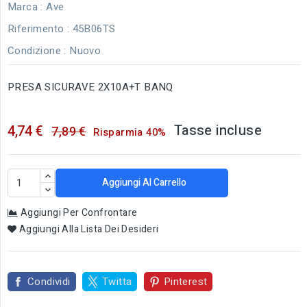
Marca :
Ave
Riferimento
: 45B06TS
Condizione :
Nuovo
PRESA SICURAVE 2X10A+T BANQ
Tasse incluse
4,74 €
7,89 €
Risparmia 40%
Aggiungi Al Carrello
Aggiungi Per Confrontare
Aggiungi Alla Lista Dei Desideri
Condividi
Twitta
Pinterest