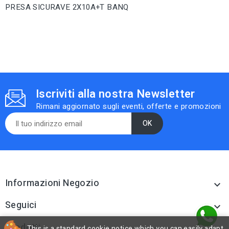
PRESA SICURAVE 2X10A+T BANQ
Iscriviti alla nostra Newsletter
Rimani aggiornato sugli eventi, offerte e promozioni
Informazioni Negozio

Seguici

Prodotti
This is a standard cookie notice which you can easily adapt