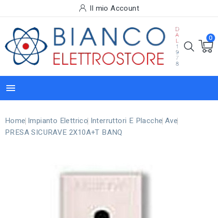
Il mio Account
0

Home
Impianto Elettrico
Interruttori E Placche
Ave
PRESA SICURAVE 2X10A+T BANQ