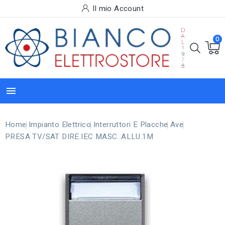
Il mio Account
0

Home
Impianto Elettrico
Interruttori E Placche
Ave
PRESA TV/SAT DIRE.IEC MASC. ALLU.1M