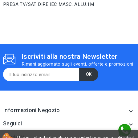
PRESA TV/SAT DIRE.IEC MASC. ALLU.1M
Iscriviti alla nostra Newsletter
Rimani aggiornato sugli eventi, offerte e promozioni
Informazioni Negozio

Seguici

Prodotti
This is a standard cookie notice which you can easily adapt