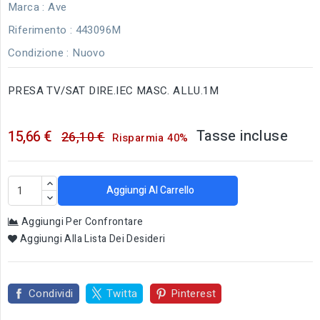
Marca :
Ave
Riferimento
: 443096M
Condizione :
Nuovo
PRESA TV/SAT DIRE.IEC MASC. ALLU.1M
Tasse incluse
15,66 €
26,10 €
Risparmia 40%
Aggiungi Al Carrello
Aggiungi Per Confrontare
Aggiungi Alla Lista Dei Desideri
Condividi
Twitta
Pinterest