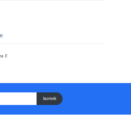
ne
e F.