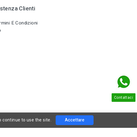
stenza Clienti
mini E Condizioni
o
Contattaci
o continue to use the site.
Accettare