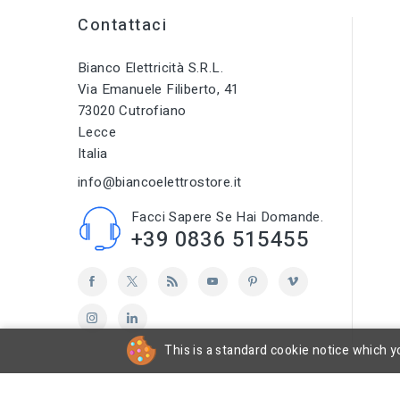
Contattaci
Bianco Elettricità S.r.l.
Via Emanuele Filiberto, 41
73020 Cutrofiano
Lecce
Italia
info@biancoelettrostore.it
Facci Sapere Se Hai Domande.
+39 0836 515455
This is a standard cookie notice which yo