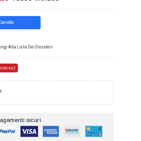
Carrello
ngi Alla Lista Dei Desideri
nterest
o
agamenti sicuri