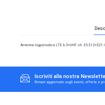
Desc
Antenna logperiodica LTE b.3+UHF ch. E5.E12+E21-
Iscriviti alla nostra Newslett
Rimani aggiornato sugli eventi, offerte e p