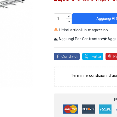
Aggiungi Al 

Ultimi articoli in magazzino
Aggiungi Per Confrontare
Aggiu
Condividi
Twitta
Pi
Termini e condizioni d'us

P