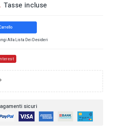
Tasse incluse
%
Carrello
ngi Alla Lista Dei Desideri
nterest
o
agamenti sicuri