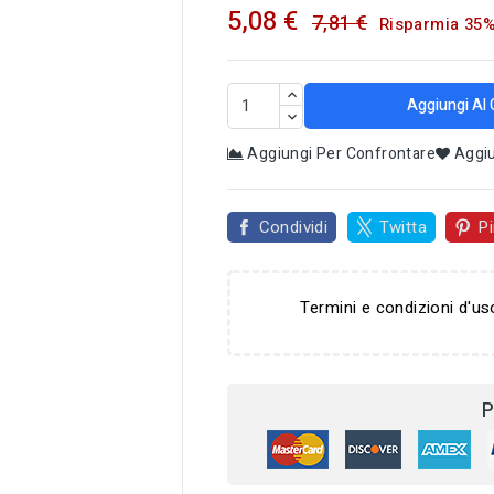
5,08 €
7,81 €
Risparmia 35
Aggiungi Al 
Aggiungi Per Confrontare
Aggiu
Condividi
Twitta
Pi
Termini e condizioni d'us

P