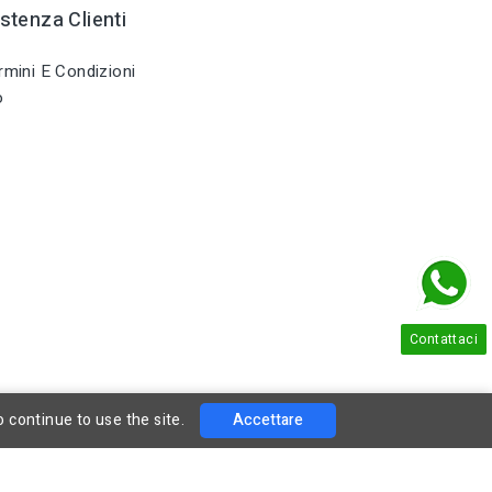
stenza Clienti
mini E Condizioni
o
Contattaci
o continue to use the site.
Accettare