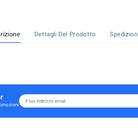
rizione
Dettagli Del Prodotto
Spedizio
er
romozioni