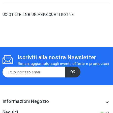
UX-QT LTE LNB UNIVERS.QUATTRO LTE
Iscriviti alla nostra Newsletter
Rimani aggiornato sugli eventi, offerte e promozioni
Informazioni Negozio

Seguici