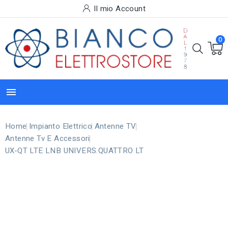
Il mio Account
0

Home
Impianto Elettrico
Antenne TV
Antenne Tv E Accessori
UX-QT LTE LNB UNIVERS.QUATTRO LT